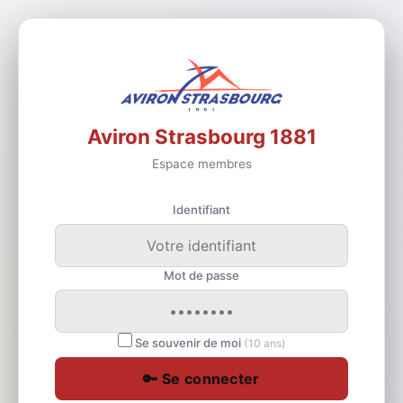
Aviron Strasbourg 1881
Espace membres
Identifiant
Mot de passe
Se souvenir de moi
(10 ans)
🔑 Se connecter