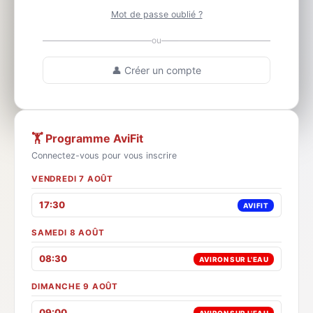
Mot de passe oublié ?
ou
👤 Créer un compte
🏋️ Programme AviFit
Connectez-vous pour vous inscrire
VENDREDI 7 AOÛT
17:30
AVIFIT
SAMEDI 8 AOÛT
08:30
AVIRON SUR L'EAU
DIMANCHE 9 AOÛT
09:00
AVIRON SUR L'EAU