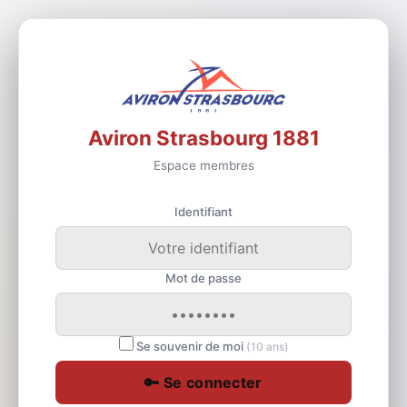
Aviron Strasbourg 1881
Espace membres
Identifiant
Mot de passe
Se souvenir de moi
(10 ans)
🔑 Se connecter