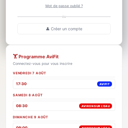
Mot de passe oublié ?
ou
👤 Créer un compte
🏋️ Programme AviFit
Connectez-vous pour vous inscrire
VENDREDI 7 AOÛT
17:30
AVIFIT
SAMEDI 8 AOÛT
08:30
AVIRON SUR L'EAU
DIMANCHE 9 AOÛT
09:00
AVIRON SUR L'EAU