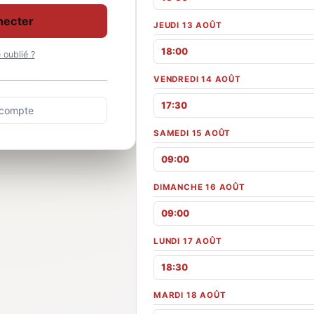
necter
JEUDI 13 AOÛT
18:00
oublié ?
VENDREDI 14 AOÛT
17:30
 compte
SAMEDI 15 AOÛT
09:00
DIMANCHE 16 AOÛT
09:00
LUNDI 17 AOÛT
18:30
MARDI 18 AOÛT