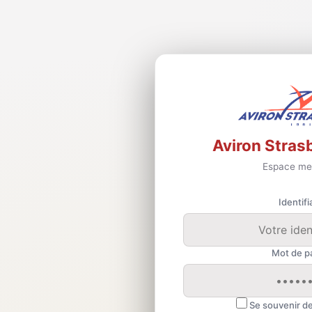
Aviron Stras
Espace me
Identifi
Mot de p
Se souvenir d