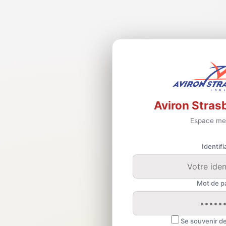
Aviron Stras
Espace me
Identifi
Mot de p
Se souvenir d