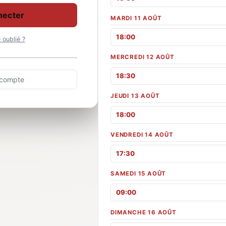
necter
MARDI 11 AOÛT
18:00
oublié ?
MERCREDI 12 AOÛT
18:30
 compte
JEUDI 13 AOÛT
18:00
VENDREDI 14 AOÛT
17:30
SAMEDI 15 AOÛT
09:00
DIMANCHE 16 AOÛT