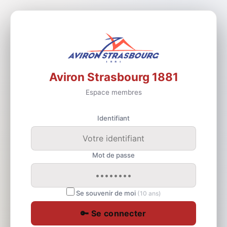
Aviron Strasbourg 1881
Espace membres
Identifiant
Mot de passe
Se souvenir de moi
(10 ans)
🔑 Se connecter