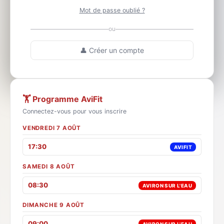
Mot de passe oublié ?
ou
👤 Créer un compte
🏋️ Programme AviFit
Connectez-vous pour vous inscrire
VENDREDI 7 AOÛT
17:30
AVIFIT
SAMEDI 8 AOÛT
08:30
AVIRON SUR L'EAU
DIMANCHE 9 AOÛT
09:00
AVIRON SUR L'EAU