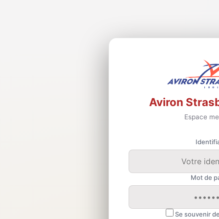
Aviron Stras
Espace me
Identifi
Mot de p
Se souvenir d