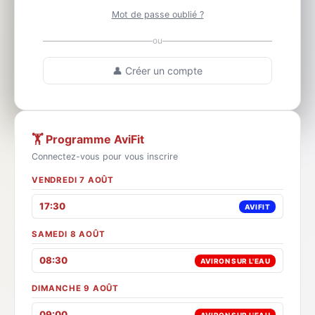
Mot de passe oublié ?
ou
👤 Créer un compte
🏋️ Programme AviFit
Connectez-vous pour vous inscrire
VENDREDI 7 AOÛT
17:30
AVIFIT
SAMEDI 8 AOÛT
08:30
AVIRON SUR L'EAU
DIMANCHE 9 AOÛT
09:00
AVIRON SUR L'EAU