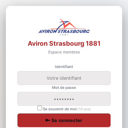
Aviron Strasbourg 1881
Espace membres
Identifiant
Mot de passe
Se souvenir de moi
(10 ans)
🔑 Se connecter