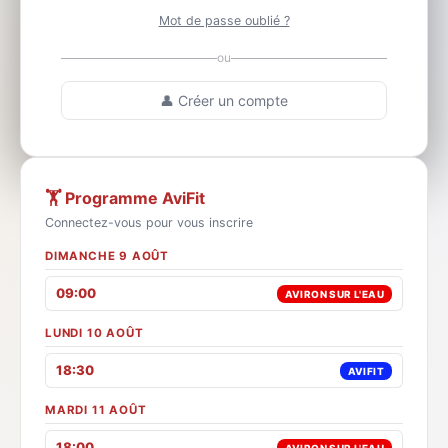
Mot de passe oublié ?
ou
👤 Créer un compte
🏋️ Programme AviFit
Connectez-vous pour vous inscrire
DIMANCHE 9 AOÛT
09:00
AVIRON SUR L'EAU
LUNDI 10 AOÛT
18:30
AVIFIT
MARDI 11 AOÛT
18:00
AVIRON SUR L'EAU