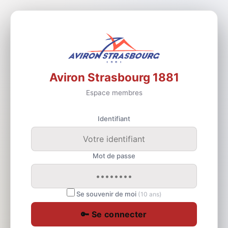
Aviron Strasbourg 1881
Espace membres
Identifiant
Mot de passe
Se souvenir de moi
(10 ans)
🔑 Se connecter