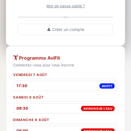
Mot de passe oublié ?
ou
👤 Créer un compte
🏋️ Programme AviFit
Connectez-vous pour vous inscrire
VENDREDI 7 AOÛT
17:30
AVIFIT
SAMEDI 8 AOÛT
08:30
AVIRON SUR L'EAU
DIMANCHE 9 AOÛT
09:00
AVIRON SUR L'EAU