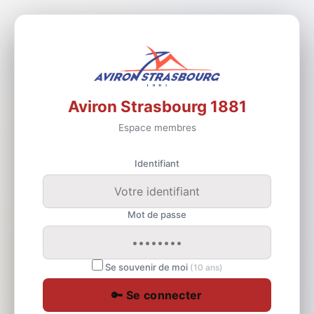
Aviron Strasbourg 1881
Espace membres
Identifiant
Mot de passe
Se souvenir de moi
(10 ans)
🔑 Se connecter